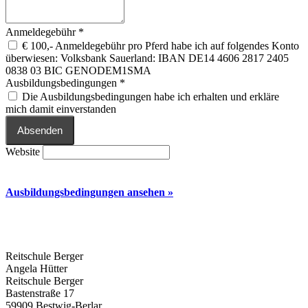
Anmeldegebühr
*
€ 100,- Anmeldegebühr pro Pferd habe ich auf folgendes Konto
überwiesen: Volksbank Sauerland: IBAN DE14 4606 2817 2405
0838 03 BIC GENODEM1SMA
Ausbildungsbedingungen
*
Die Ausbildungsbedingungen habe ich erhalten und erkläre
mich damit einverstanden
Absenden
Website
Ausbildungsbedingungen ansehen »
Reitschule Berger
Angela Hütter
Reitschule Berger
Bastenstraße 17
59909 Bestwig-Berlar