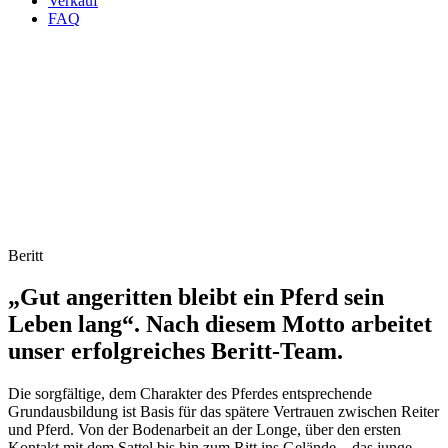
Verkauf
FAQ
Beritt
„Gut angeritten bleibt ein Pferd sein
Leben lang“. Nach diesem Motto arbeitet
unser erfolgreiches Beritt-Team.
Die sorgfältige, dem Charakter des Pferdes entsprechende
Grundausbildung ist Basis für das spätere Vertrauen zwischen Reiter
und Pferd. Von der Bodenarbeit an der Longe, über den ersten
Kontakt mit dem Sattel bis hin zum Ritt ins Gelände – das junge