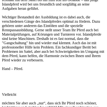
Islandpferd wird bei uns freundlich und sorgfältig an seine
Aufgaben heran geführt.
Wichtiger Bestandteil der Ausbildung ist es dabei auch, die
verschiedenen Gänge des Islandpferdes optimal zu fördern. Dazu
gehören unter anderem das Eintölten und die spezielle
Rennpassausbildung. Gerne stellt unser Team Ihr Pferd auch bei
Materialprüfungen, auf Körungen und Turnieren vor. Islandpferde
sind keine Maschinen. Deshalb ist es fast normal, dass die
"Gangschaltung" hin und wieder mal klemmt. Auch das ist mit
professioneller Hilfe kein Problem. Ein fachkundiger Beritt bei
Problemen im Sattel, aber auch bei Schwierigkeiten im Umgang mit
dem Pferd, kann helfen, die Harmonie zwischen Ihnen und Ihrem
Pferd wieder zu verbessern.
Hand – Pferd.
Vielleicht
möchten Sie aber auch „nur“, dass sich Ihr Pferd noch schöner,