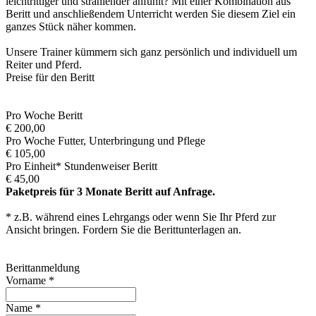
leichtrittiger und strahlender anfühlt? Mit einer Kombination aus
Beritt und anschließendem Unterricht werden Sie diesem Ziel ein
ganzes Stück näher kommen.
Unsere Trainer kümmern sich ganz persönlich und individuell um
Reiter und Pferd.
Preise für den Beritt
Pro Woche Beritt
€ 200,00
Pro Woche Futter, Unterbringung und Pflege
€ 105,00
Pro Einheit* Stundenweiser Beritt
€ 45,00
Paketpreis für 3 Monate Beritt auf Anfrage.
* z.B. während eines Lehrgangs oder wenn Sie Ihr Pferd zur
Ansicht bringen. Fordern Sie die Berittunterlagen an.
Berittanmeldung
Vorname
*
Name
*