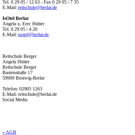
Tel. 0 29 05 / 12 63 - Fax 0 29 05 / 7 35
E-Mail:
reitschule@berlar.de
IsOtel Berlar
Angela u. Erec Hütter
Tel. 0 29 05 / 4 20
E-Mail:
isotel@berlar.de
Reitschule Berger
Angela Hütter
Reitschule Berger
Bastenstraße 17
59909 Bestwig-Berlar
Telefon: 02905 1263
E-Mail: reitschule@berlar.de
Social Media
» AGB