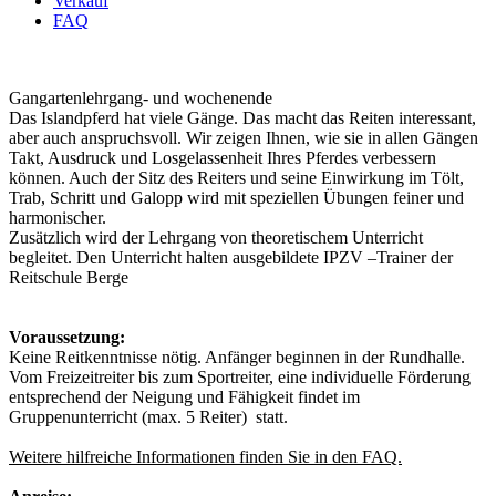
Verkauf
FAQ
Gangartenlehrgang- und wochenende
Das Islandpferd hat viele Gänge. Das macht das Reiten interessant,
aber auch anspruchsvoll. Wir zeigen Ihnen, wie sie in allen Gängen
Takt, Ausdruck und Losgelassenheit Ihres Pferdes verbessern
können. Auch der Sitz des Reiters und seine Einwirkung im Tölt,
Trab, Schritt und Galopp wird mit speziellen Übungen feiner und
harmonischer.
Zusätzlich wird der Lehrgang von theoretischem Unterricht
begleitet. Den Unterricht halten ausgebildete IPZV –Trainer der
Reitschule Berge
Voraussetzung:
Keine Reitkenntnisse nötig. Anfänger beginnen in der Rundhalle.
Vom Freizeitreiter bis zum Sportreiter, eine individuelle Förderung
entsprechend der Neigung und Fähigkeit findet im
Gruppenunterricht (max. 5 Reiter) statt.
Weitere hilfreiche Informationen finden Sie in den FAQ.